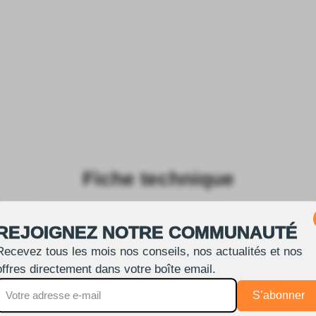
Fiche technique
9 x 1,5 x 6,6 cm
REJOIGNEZ NOTRE COMMUNAUTÉ
Recevez tous les mois nos conseils, nos actualités et nos
 g
offres directement dans votre boîte email.
S’abonner
Clawgear