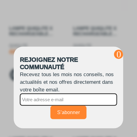
LAMPE QUIQLITE X
LAMPE QUIQLITE X
RECHARGEABLE
RECHARGEABLE
BLANC/BLANC
BLEU/BLANC
QUIQLITE
QUIQLITE
68,95 €
68,95 €
REJOIGNEZ NOTRE
COMMUNAUTÉ
Recevez tous les mois nos conseils, nos
actualités et nos offres directement dans
votre boîte email.
S’abonner