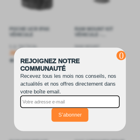
POCHE UCR IFAK
RAM MOUNT KIT
VÉHICULE
VÉHICULE -
SMARTPHONE
5.11 TACTICAL
RAM MOUNT
38,95 €
72,95 €
REJOIGNEZ NOTRE
5
3
COMMUNAUTÉ
Recevez tous les mois nos conseils, nos
actualités et nos offres directement dans
votre boîte email.
S’abonner