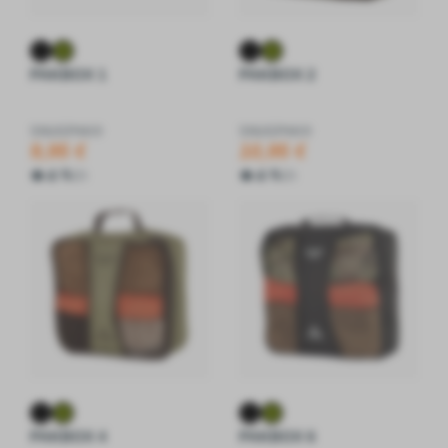
PAKBOX 1
PAKBOX 2
SNUGPAK®
SNUGPAK®
9,95 €
10,95 €
4.5
4.5
2
2
PAKBOX 4
PAKBOX 6