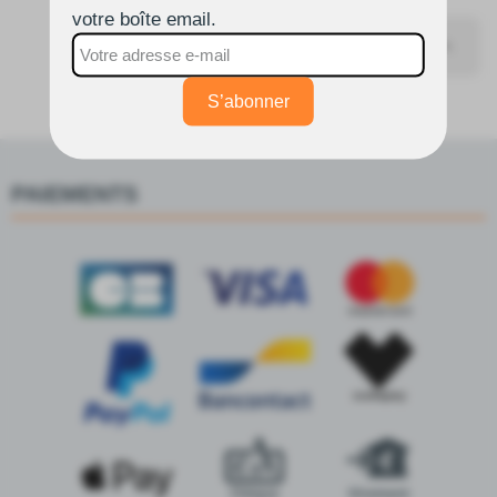
votre boîte email.

Retour en haut
S’abonner
PAIEMENTS