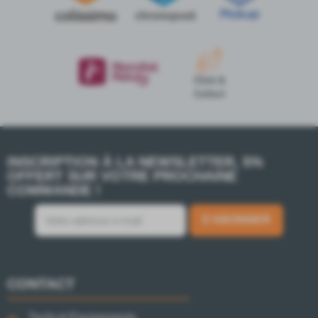
INSCRIPTION À LA NEWSLETTER, 5%
OFFERT SUR VOTRE PROCHAINE
COMMANDE !
S’ABONNER
CONTACT
Tactical Equipements