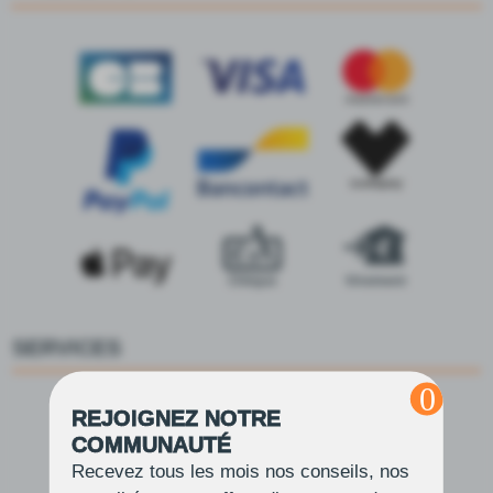
SERVICES
REJOIGNEZ NOTRE
Réduction professionnelle 10%
COMMUNAUTÉ
Devenir revendeur
Recevez tous les mois nos conseils, nos
Faire une demande de devis