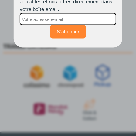
actualités et nos offres directement dans
Retour, échange et remboursement
votre boîte email.
Faire une demande de SAV
Nos méthodes de paiement
Expédition et Livraison
S’abonner
TRANSPORTEURS