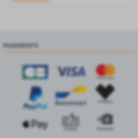
remboursements.
PAIEMENTS