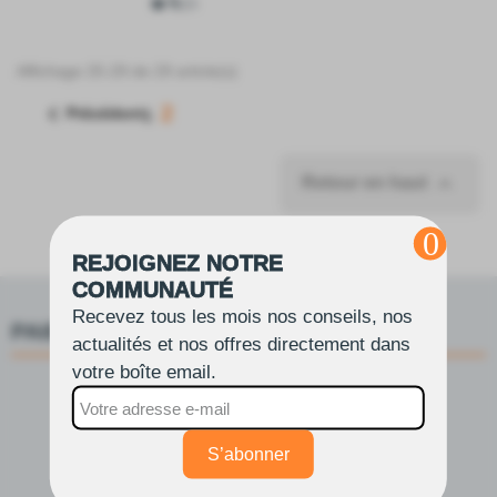
5
2
Affichage 25-29 de 29 article(s)
2

Précédent
1

Retour en haut
REJOIGNEZ NOTRE
COMMUNAUTÉ
Recevez tous les mois nos conseils, nos
PAIEMENTS
actualités et nos offres directement dans
votre boîte email.
S’abonner